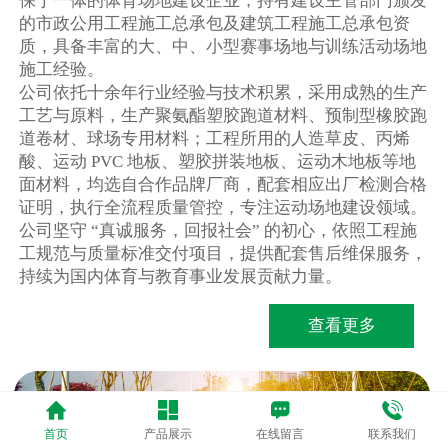
保于一体的体育场地建设企业，持有建设主管部门颁发
的市政公用工程施工总承包及建筑工程施工总承包资
质，具备丰富的大、中、小型赛事场地与训练活动场地
施工经验。
公司依托十余年行业经验与技术积累，采用成熟的生产
工艺与原料，生产聚氨酯塑胶跑道材料、预制型橡胶跑
道卷材、球场专用材料；工程所用的人造草皮、丙烯
酸、运动 PVC 地板、塑胶拼装地板、运动木地板等地
面材料，均选自合作品牌厂商，配套相应出厂检测合格
证明，执行全流程质量管控，专注运动场地建设领域。
公司坚守 “真诚服务，回报社会” 的初心，依照工程施
工规范与质量标准交付项目，提供配套售后维保服务，
持续为国内体育与教育事业发展贡献力量。
查看更多
首页
产品展示
在线留言
联系我们