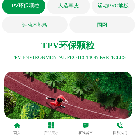
TPV环保颗粒
人造草皮
运动PVC地板
运动木地板
围网
TPV环保颗粒
TPV ENVIRONMENTAL PROTECTION PARTICLES
TPV热塑性弹性体环保颗粒
是一种全新开发适用于多
首页
产品展示
在线留言
联系我们